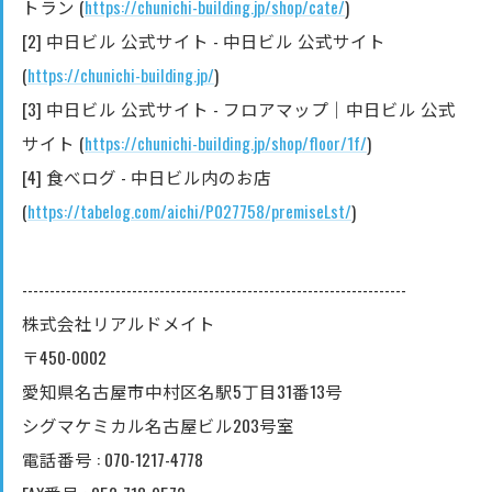
トラン (
https://chunichi-building.jp/shop/cate/
)
[2] 中日ビル 公式サイト - 中日ビル 公式サイト
(
https://chunichi-building.jp/
)
[3] 中日ビル 公式サイト - フロアマップ｜中日ビル 公式
サイト (
https://chunichi-building.jp/shop/floor/1f/
)
[4] 食べログ - 中日ビル内のお店
(
https://tabelog.com/aichi/P027758/premiseLst/
)
----------------------------------------------------------------------
株式会社リアルドメイト
〒450-0002
愛知県名古屋市中村区名駅5丁目31番13号
シグマケミカル名古屋ビル203号室
電話番号 : 070-1217-4778