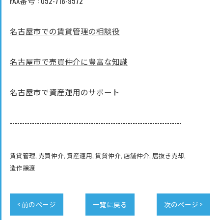
FAX番号 : 052-718-9572
名古屋市での賃貸管理の相談役
名古屋市で売買仲介に豊富な知識
名古屋市で資産運用のサポート
----------------------------------------------------------------------
賃貸管理
売買仲介
資産運用
賃貸仲介
店舗仲介
居抜き売却
造作譲渡
< 前のページ
一覧に戻る
次のページ >