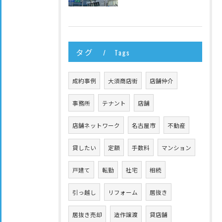
タグ
Tags
成約事例
大須商店街
店舗仲介
事務所
テナント
店舗
店舗ネットワーク
名古屋市
不動産
貸したい
定額
手数料
マンション
戸建て
転勤
社宅
相続
引っ越し
リフォーム
居抜き
居抜き売却
造作譲渡
貸店舗