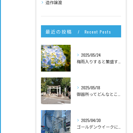
造作譲渡
最近の投稿
Recent Posts
2025/05/24
梅雨入りすると繁盛するお店は何？
2025/05/18
御器所ってどんなところ？
2025/04/30
ゴールデンウイークに名古屋で行っておいてほしいお店