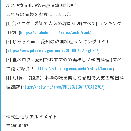
ルメ #食文化 #名古屋 #韓国料理店
これらの情報を参考にしました。
[1] 食べログ - 愛知で人気の韓国料理(すべて) ランキング
TOP20 (
https://s.tabelog.com/korea/aichi/rank
)
[2] じゃらんnet - 愛知の韓国料理ランキングTOP10
(
https://www.jalan.net/gourmet/230000/g2_3g081/
)
[3] 食べログ - 愛知でおすすめの美味しい韓国料理 (すべ
て)をご紹介！ (
https://s.tabelog.com/aichi/rstLst/korea/
)
[4] Retty - 【韓流】本場の味を楽しむ愛知で人気の韓国料
理20店 (
https://retty.me/area/PRE23/LCAT7/CAT270/
)
----------------------------------------------------------------------
株式会社リアルドメイト
〒450-0002