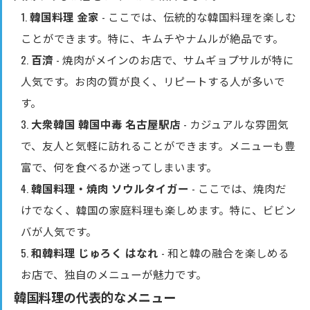
韓国料理 金家
- ここでは、伝統的な韓国料理を楽しむ
ことができます。特に、キムチやナムルが絶品です。
百濟
- 焼肉がメインのお店で、サムギョプサルが特に
人気です。お肉の質が良く、リピートする人が多いで
す。
大衆韓国 韓国中毒 名古屋駅店
- カジュアルな雰囲気
で、友人と気軽に訪れることができます。メニューも豊
富で、何を食べるか迷ってしまいます。
韓国料理・焼肉 ソウルタイガー
- ここでは、焼肉だ
けでなく、韓国の家庭料理も楽しめます。特に、ビビン
バが人気です。
和韓料理 じゅろく はなれ
- 和と韓の融合を楽しめる
お店で、独自のメニューが魅力です。
韓国料理の代表的なメニュー