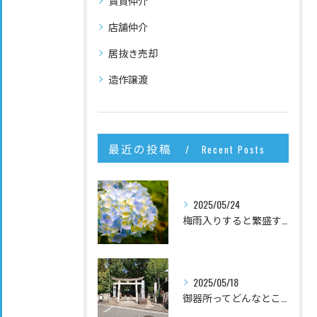
賃貸仲介
店舗仲介
居抜き売却
造作譲渡
最近の投稿
Recent Posts
2025/05/24
梅雨入りすると繁盛するお店は何？
2025/05/18
御器所ってどんなところ？