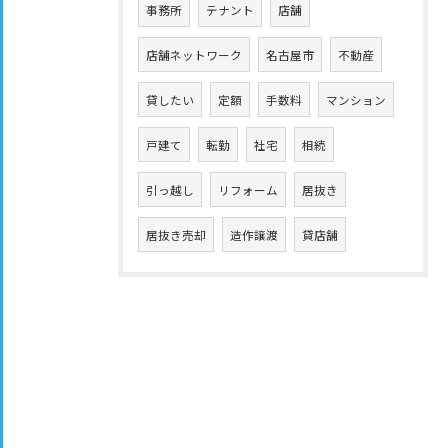
事務所
テナント
店舗
店舗ネットワーク
名古屋市
不動産
貸したい
定額
手数料
マンション
戸建て
転勤
社宅
相続
引っ越し
リフォーム
居抜き
居抜き売却
造作譲渡
貸店舗