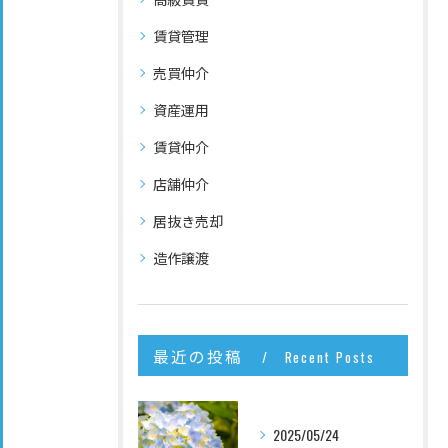
賃貸管理
売買仲介
資産運用
賃貸仲介
店舗仲介
居抜き売却
造作譲渡
最近の投稿
Recent Posts
2025/05/24