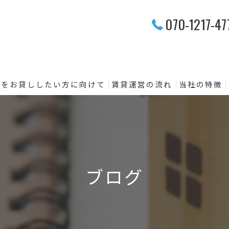
070-1217-47
産をお貸ししたい方に向けて
賃貸運営の流れ
当社の特徴
分譲賃貸
高級賃貸
賃貸管理
ブログ
売買仲介
資産運用