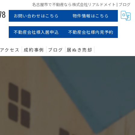
名古屋市で不動産なら株式会社リアルドメイト | ブログ
78
お問い合わせはこちら
物件情報はこちら
不動産会社様入居申込
不動産会社様内見予約
アクセス
成約事例
ブログ
居ぬき売却