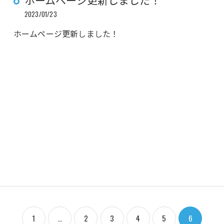
2023/01/23
ホームページ更新しました！
1
...
2
3
4
5
6