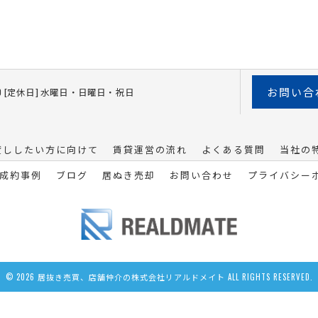
お問い合
19:00 [定休日] 水曜日・日曜日・祝日
貸ししたい方に向けて
賃貸運営の流れ
よくある質問
当社の
成約事例
ブログ
居ぬき売却
お問い合わせ
プライバシー
© 2026 居抜き売買、店舗仲介の株式会社リアルドメイト ALL RIGHTS RESERVED.