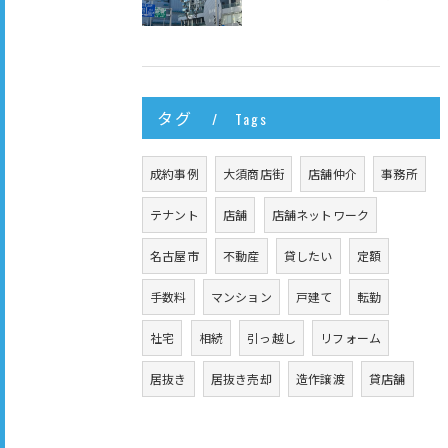
タグ
Tags
成約事例
大須商店街
店舗仲介
事務所
テナント
店舗
店舗ネットワーク
名古屋市
不動産
貸したい
定額
手数料
マンション
戸建て
転勤
社宅
相続
引っ越し
リフォーム
居抜き
居抜き売却
造作譲渡
貸店舗