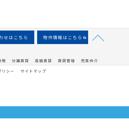
わせはこちら
物件情報はこちら
特徴
分譲賃貸
高級賃貸
賃貸管理
売買仲介
ポリシー
サイトマップ