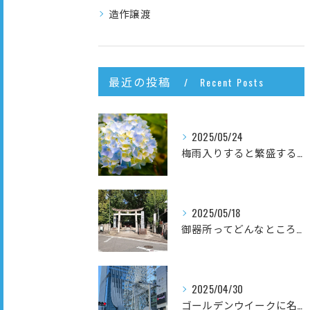
造作譲渡
最近の投稿
Recent Posts
2025/05/24
梅雨入りすると繁盛するお店は何？
2025/05/18
御器所ってどんなところ？
2025/04/30
ゴールデンウイークに名古屋で行っておいてほしいお店